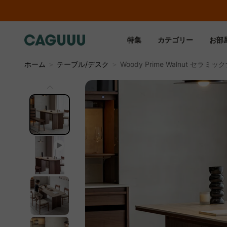
特集
カテゴリー
お部
ホーム
＞
テーブル/デスク
＞
Woody Prime Walnu