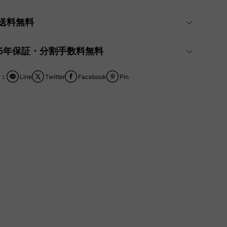
送料無料
5年保証・分割手数料無料
：
Line
Twitter
Facebook
Pin