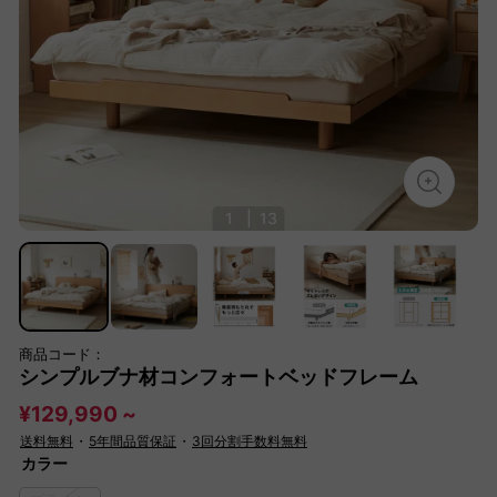
1
|
13
商品コード：
シンプルブナ材コンフォートベッドフレーム
¥129,990 ~
送料無料
・
5年間品質保証
・
3回分割手数料無料
カラー