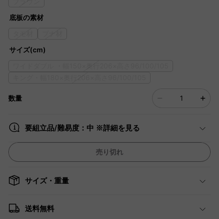
ブラウン
底板の素材
タモ材
ブナ材
サイズ(cm)
ワイドダブル ・幅150×奥行206×高さ96/100/105
キング・幅180×奥行206×高さ96/100/105
数量
要組立品/難易度：中 ※詳細を見る
売り切れ
サイズ・重量
送料無料