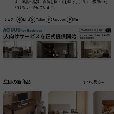
す。製品の品質に自信を持ってお届けし、長くご愛用いた
だけるよう努めています。
シェア：
Line
Twitter
Facebook
Pin
注目の新商品
すべて見る→