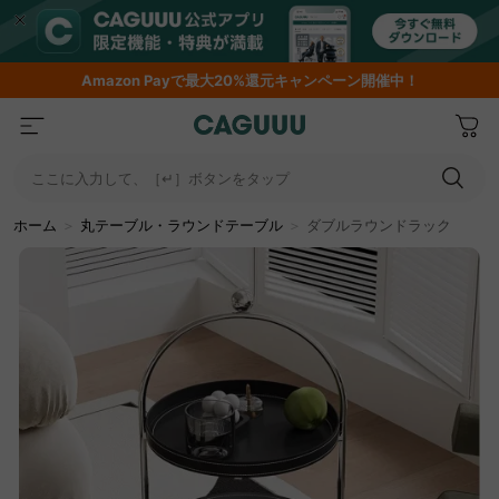
期間限定フラッシュセール！最大50％OFF
ここに入力して、［↵］ボタンをタップ
ホーム
＞
丸テーブル・ラウンドテーブル
＞
ダブルラウンドラック