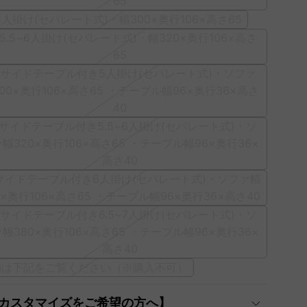
65
]5人掛け(セパレート式)・幅300×奥行106×高さ65
]5.5~6人掛け(セパレート式)・幅320×奥行106×高さ
65
D]サイドテーブル付き5人掛け(セパレート式)・ソファ
00×奥行106×高さ65 ・テーブル幅96×奥行36×高さ
40
E]サイドテーブル付き5.5~6人掛け(セパレート式)・ソ
幅320×奥行106×高さ65 ・テーブル幅96×奥行36×
高さ40
]サイドテーブル付き6人掛け(セパレート式)・ソファ幅
0×奥行106×高さ65 ・テーブル幅96×奥行36×高さ40
G]サイドテーブル付き6.5~7人掛け(セパレート式)・ソ
幅380×奥行106×高さ65 ・テーブル幅96×奥行36×
高さ40
細は下記をご覧ください（※購入不可）
【カスタマイズをご希望の方へ】