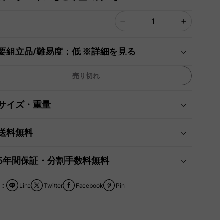
要組立品/難易度：低 ※詳細を見る
売り切れ
サイズ・重量
送料無料
5年間保証・分割手数料無料
：
Line
Twitter
Facebook
Pin