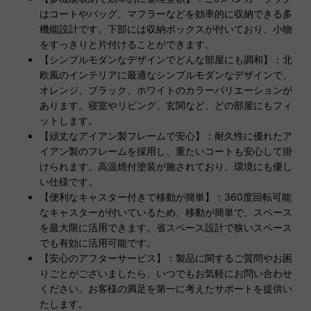
はコートやバッグ、マフラーなどを効率的に収納できる多
機能設計です。下部には収納ボックスが付いており、小物
をすっきりと片付けることができます。
【シンプルモダンなデザインでどんな部屋にも調和】：北
欧風のインテリアに最適なシンプルモダンなデザインで、
オレンジ、ブラック、ホワイトのカラーバリエーションが
あります。寝室やリビング、玄関など、どの部屋にもフィ
ットします。
【頑丈なアイアン製フレームで安心】：耐久性に優れたア
イアン製のフレームを採用し、重たいコートも安心して掛
けられます。高温焼付塗装が施されており、環境にも優し
い仕様です。
【便利なキャスター付きで移動が簡単】：360度回転可能
なキャスターが付いているため、移動が簡単で、スペース
を最大限に活用できます。省スペース設計で狭いスペース
でも有効に活用可能です。
【安心のアフターサービス】：製品に関するご質問やお困
りごとがございましたら、いつでもお気軽にお問い合わせ
ください。お客様の満足を第一に考えたサポートを提供い
たします。