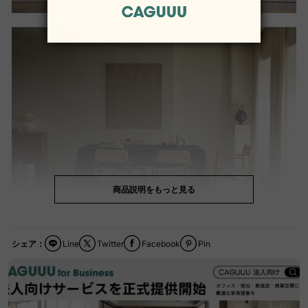
商品説明をもっと見る
シェア：
Line
Twitter
Facebook
Pin