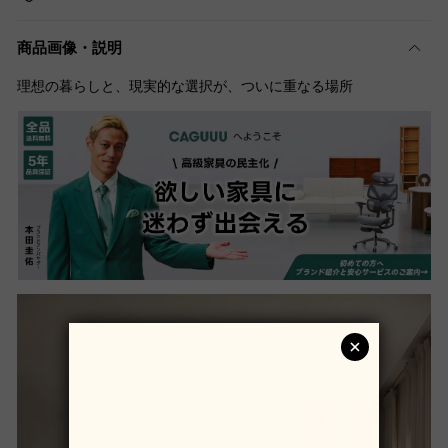
商品画像・説明
理想の暮らしと、現実的な選択が、ついに重なる場所