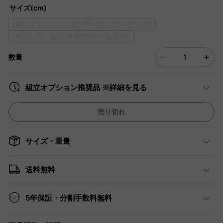
サイズ(cm)
[A]ワイドダブル・幅189×奥行223×高さ110
[B]キング・幅219×奥行223×高さ110
数量
組立オプション推奨品 ※詳細を見る
売り切れ
サイズ・重量
送料無料
5年保証・分割手数料無料