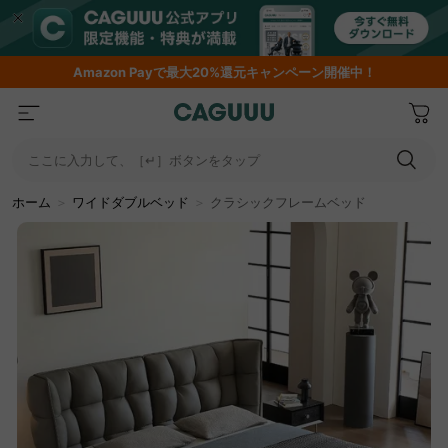
Amazon
Payで最大20%還元キャンペーン開催中！
ここに入力して、［↵］ボタンをタップ
ホーム
＞
ワイドダブルベッド
＞
クラシックフレームベッド