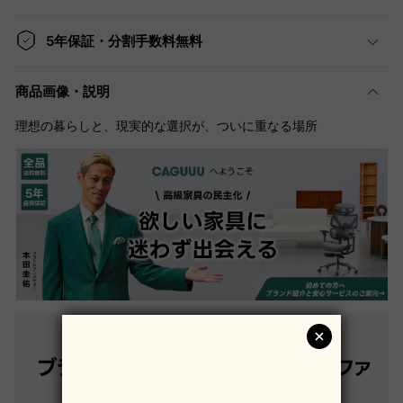
5年保証・分割手数料無料
商品画像・説明
理想の暮らしと、現実的な選択が、ついに重なる場所