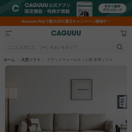
Amazon
Payで最大20%還元キャンペーン開催中！
ここに入力して、［↵］ボタンをタップ
ホーム
＞
大型ソファ
＞
ブラックウォールナット材 本革ソファ