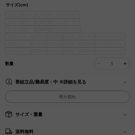
サイズ(cm)
[A]2人掛け・幅175x奧行92x高さ90
[B]3人掛け・幅229x奧行92x高さ90
[C]4人掛け・幅269x奧行92x高さ90
[D]セット・幅175x奧行92x高さ90・幅229x奧行92x高さ90
[E]セット・幅175x奧行92x高さ90・幅269x奧行92x高さ90
[F]セット・幅229x奧行92x高さ90・幅269x奧行92x高さ90
数量
要組立品/難易度：中 ※詳細を見る
売り切れ
サイズ・重量
送料無料