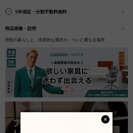
5年保証・分割手数料無料
商品画像・説明
理想の暮らしと、現実的な選択が、ついに重なる場所