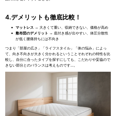
4.
デメリットも徹底比較！
マットレス
→ 大きくて重い、収納できない、価格が高め
敷布団のデメリット
→ 底付き感が出やすい、体圧分散性
が低く腰痛持ちには不向き
つまり「部屋の広さ」「ライフスタイル」「体の悩み」によっ
て、向き不向きが大きく分かれるということそれぞれの特性を比
較し、自分に合ったタイプを探すにしても、こだわりや妥協ので
きない部分とのバランスは考えものです…。