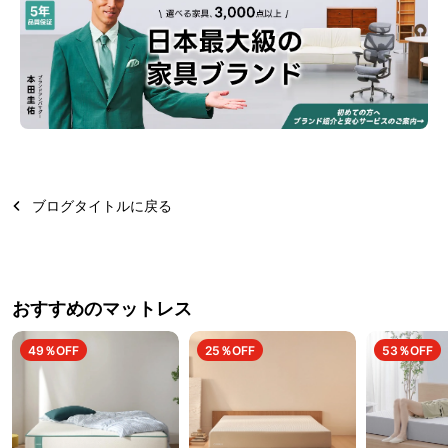
ブログタイトルに戻る
おすすめのマットレス
49％OFF
25％OFF
53％OFF