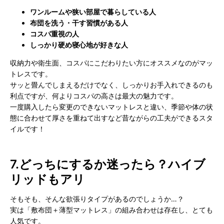
ワンルームや狭い部屋で暮らしている人
布団を洗う・干す習慣がある人
コスパ重視の人
しっかり硬め寝心地が好きな人
収納力や衛生面、コスパにこだわりたい方にオススメなのがマッ
トレスです。
サッと畳んでしまえるだけでなく、しっかりお手入れできるのも
利点ですが、何よりコスパの高さは最大の魅力です。
一度購入したら変更のできないマットレスと違い、季節や体の状
態に合わせて厚さを重ねて出すなど昔ながらの工夫ができるスタ
イルです！
7.
どっちにするか迷ったら？ハイブ
リッドもアリ
そもそも、そんな欲張りタイプがあるのでしょうか…？
実は「敷布団＋薄型マットレス」の組み合わせは存在し、とても
人気です。