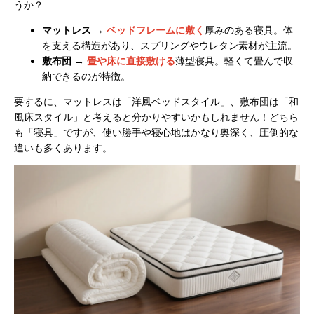
うか？
マットレス
→
ベッドフレームに敷く
厚みのある寝具。体
を支える構造があり、スプリングやウレタン素材が主流。
敷布団
→
畳や床に直接敷ける
薄型寝具。軽くて畳んで収
納できるのが特徴。
要するに、マットレスは「洋風ベッドスタイル」、敷布団は「和
風床スタイル」と考えると分かりやすいかもしれません！どちら
も「寝具」ですが、使い勝手や寝心地はかなり奥深く、圧倒的な
違いも多くあります。