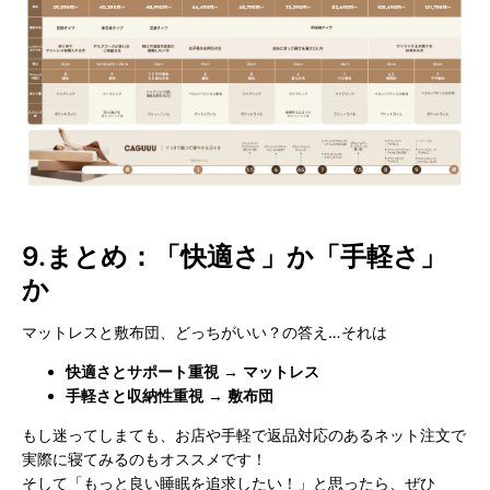
9.
まとめ：「快適さ」か「手軽さ」
か
マットレスと敷布団、どっちがいい？の答え…それは
快適さとサポート重視
→
マットレス
手軽さと収納性重視
→
敷布団
もし迷ってしまても、お店や手軽で返品対応のあるネット注文で
実際に寝てみるのもオススメです！
そして「もっと良い睡眠を追求したい！」と思ったら、ぜひ