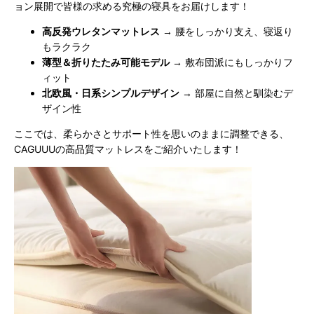
ョン展開で皆様の求める究極の寝具をお届けします！
高反発ウレタンマットレス
→ 腰をしっかり支え、寝返り
もラクラク
薄型＆折りたたみ可能モデル
→ 敷布団派にもしっかりフ
ィット
北欧風・日系シンプルデザイン
→ 部屋に自然と馴染むデ
ザイン性
ここでは、柔らかさとサポート性を思いのままに調整できる、
CAGUUUの高品質マットレスをご紹介いたします！