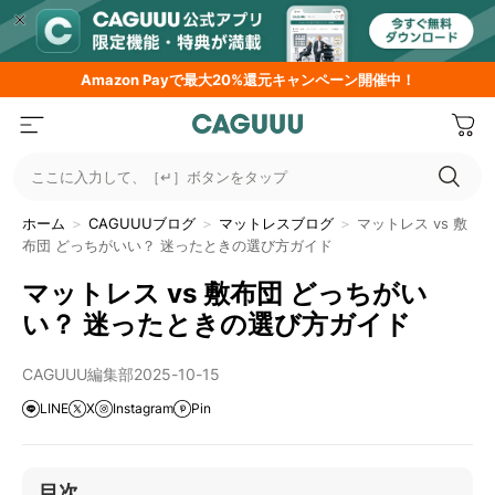
Amazon
Payで最大20%還元キャンペーン開催中！
ここに入力して、［↵］ボタンをタップ
ホーム
＞
CAGUUUブログ
＞
マットレスブログ
＞
マットレス vs 敷
布団 どっちがいい？ 迷ったときの選び方ガイド
マットレス vs 敷布団 どっちがい
い？ 迷ったときの選び方ガイド
CAGUUU編集部
2025-10-15
LINE
X
Instagram
Pin
目次