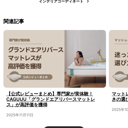
インテリアコーディネート
関連記事
【公式レビューまとめ】専門家が実体験！
マットレ
CAGUUU「グランドエアリバースマットレ
きの選
ス」が高評価を獲得
2025年1
2025年11月11日