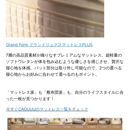
Grand Form グランドリュクスマットレスPLUS
7層の高品質素材が織りなすプレミアムなマットレス。超軽量の
ソフトウレタンが体を包み込むような優しさを感じさせ、贅沢な
寝心地を体感。パット部分は取り外し可能なので、2つの選べる
寝心地からお好みに合わせて選べるのもポイント。
「マットレス派」も「敷布団派」も、自分のライフスタイルに合
った一枚が見つかります！
今すぐCAGUUUのマットレス一覧をチェック