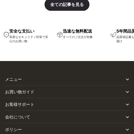
全ての記事を見る
安全な支払い
迅速な無料配送
5年間品
高度なセキュリティ対策で安
すべてのご注文が対象
品質保証書
心のお買い物
届け
メニュー
お買い物ガイド
お客様サポート
会社について
ポリシー