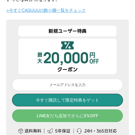
>今すぐCAGUUUの飾り棚一覧をチェック
メールアドレスを入力
今すぐ購読して限定特典をゲット
LINE友だち追加でさらに5%OFF