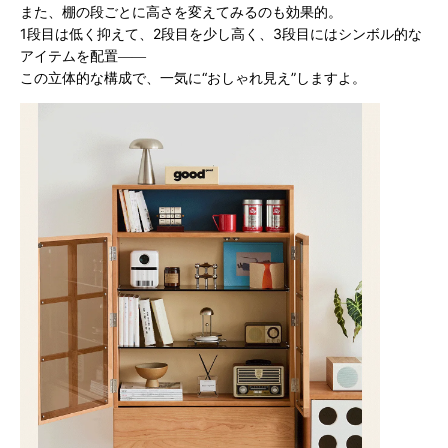
また、棚の段ごとに高さを変えてみるのも効果的。
1段目は低く抑えて、2段目を少し高く、3段目にはシンボル的な
アイテムを配置――
この立体的な構成で、一気に“おしゃれ見え”しますよ。