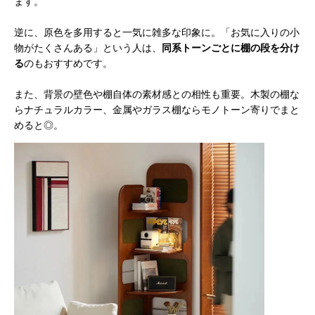
ます。
逆に、原色を多用すると一気に雑多な印象に。「お気に入りの小
物がたくさんある」という人は、
同系トーンごとに棚の段を分け
る
のもおすすめです。
また、背景の壁色や棚自体の素材感との相性も重要。木製の棚な
らナチュラルカラー、金属やガラス棚ならモノトーン寄りでまと
めると◎。