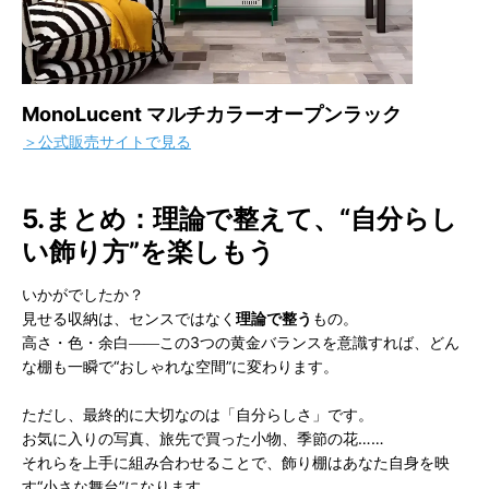
MonoLucent マルチカラーオープンラック
＞公式販売サイトで見る
5.まとめ：理論で整えて、“自分らし
い飾り方”を楽しもう
いかがでしたか？
見せる収納は、センスではなく
理論で整う
もの。
高さ・色・余白――この3つの黄金バランスを意識すれば、どん
な棚も一瞬で“おしゃれな空間”に変わります。
ただし、最終的に大切なのは「自分らしさ」です。
お気に入りの写真、旅先で買った小物、季節の花……
それらを上手に組み合わせることで、飾り棚はあなた自身を映
す“小さな舞台”になります。