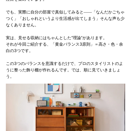
でも、実際に自分の部屋で真似してみると――「なんだかごちゃ
つく」「おしゃれというより生活感が出てしまう」そんな声も少
なくありません。
実は、見せる収納にはちゃんとした“理論”があります。
それが今回ご紹介する、「黄金バランス3原則」＝高さ・色・余
白の3つです。
この3つのバランスを意識するだけで、プロのスタイリストのよ
うに整った飾り棚が作れるんです。では、順に見ていきましょ
う。