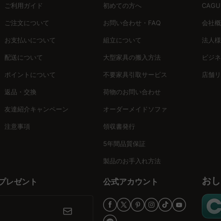
ご利用ガイド
初めての方へ
CAG
ご注文について
お問い合わせ・FAQ
会社概
お支払いについて
組立について
法人様
配送について
大型家具の搬入方法
ビジネ
ポイントについて
不要家具引取サービス
店舗リ
返品・交換
荷物のお問い合わせ
友達紹介キャンペーン
オーダーメイドソファ
注意事項
領収書発行
5年間品質保証
製品のお手入れ方法
おし
プレゼント
公式アカウント