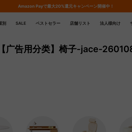
Amazon
Payで最大20%還元キャンペーン開催中！
屋別
SALE
ベストセラー
店舗リスト
法人様向け
【广告用分类】椅子-jace-26010