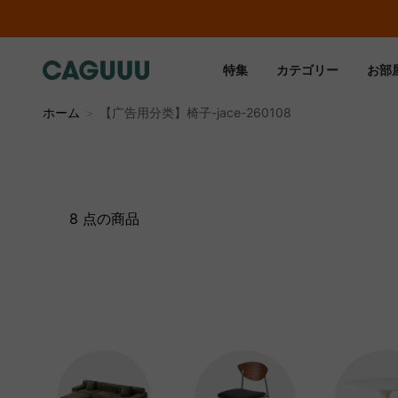
特集
カテゴリー
お部
ホーム
＞
【广告用分类】椅子-jace-260108
8 点の商品