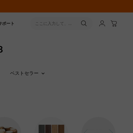
サポート
ここに入力して、
［↵］ボタンをタップ
8
ベストセラー