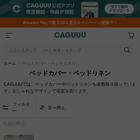
Amazon
Payで最大20%還元キャンペーン開催中！
ここに入力して、［↵］ボタンをタップ
ホーム
＞
ベッドカバー・ベッドリネン
ベッドカバー・ベッドリネン
CAGUUUでは、ベッドカバーやベッドリネンを多数取り扱っていま
す。おしゃれなデザインで寝室を彩ります。
フィルタ
並べ替え
ー
1 点の商品