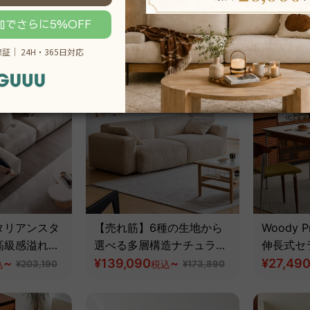
ディスプレイキャビネット
ックス｜
~
【高級天然ツゲ材】
¥82,390
ンでシー
¥17,190
税込
¥91,590
る豊富な
20％OFF
20％OFF
タリアンスタ
【売れ筋】6種の生地から
Woody Pr
高級感溢れる
選べる多層構造ナチュラル
伸長式セ
く使える耐久
~
ワイドソファ【色・素材カ
¥139,090
~
ダイニン
¥27,49
込
¥203,190
税込
¥173,890
カスタマイズ
スタマイズ可】
天然ツゲ