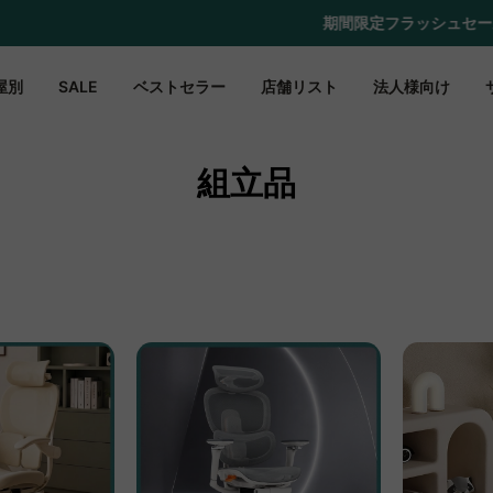
期間限定フラッシュセール！最大50％OFF
屋別
SALE
ベストセラー
店舗リスト
法人様向け
組立品