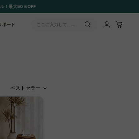
サポート
ここに入力して、
［↵］ボタンをタップ
ベストセラー