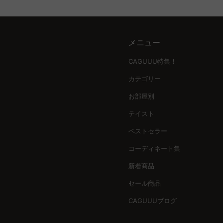
メニュー
CAGUUU特集！
カテゴリー
お部屋別
テイスト
ベストセラー
コーディネート集
新着商品
セール商品
CAGUUUブログ