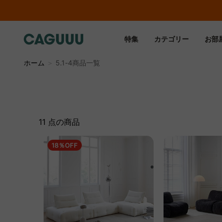
特集
カテゴリー
お部
ホーム
＞
5.1-4商品一覧
11 点の商品
18％OFF