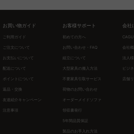
お買い物ガイド
お客様サポート
会社
ご利用ガイド
初めての方へ
CAG
ご注文について
お問い合わせ・FAQ
会社概
お支払いについて
組立について
法人様
配送について
大型家具の搬入方法
ビジネ
ポイントについて
不要家具引取サービス
店舗リ
返品・交換
荷物のお問い合わせ
友達紹介キャンペーン
オーダーメイドソファ
注意事項
領収書発行
5年間品質保証
製品のお手入れ方法