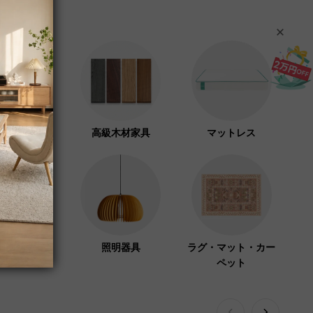
フト紙家具
高級木材家具
マットレス
ーラック・コ
照明器具
ラグ・マット・カー
ハンガー
ペット