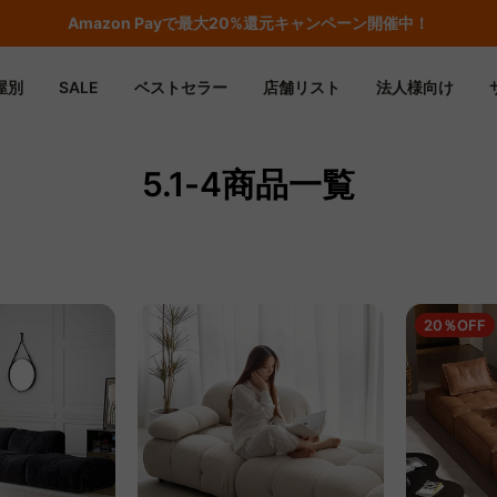
期間限定フラッシュセール！最大50％OFF
屋別
SALE
ベストセラー
店舗リスト
法人様向け
5.1-4商品一覧
20％OFF