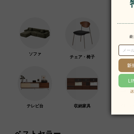
ソファ
チェア・椅子
テーブ
テレビ台
収納家具
ドレッ
ベストセラー