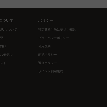
について
ポリシー
UUUについて
特定商取引法に基づく表記
要
プライバシーポリシー
向け
利用規約
スモデル
配送ポリシー
スト
返金ポリシー
ポイント利用規約