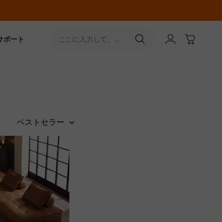
サポート
ここに入力して、
［↵］ボタンをタップ
ベストセラー