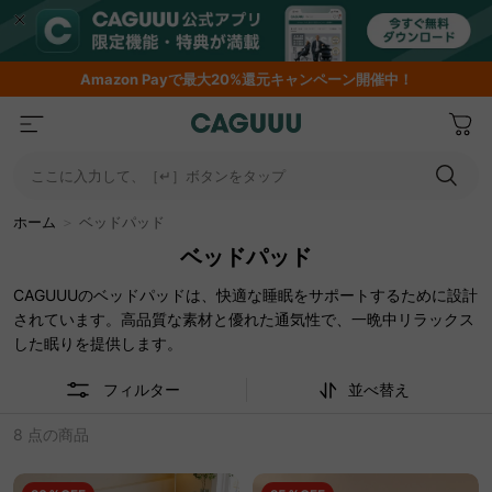
Amazon
Payで最大20%還元キャンペーン開催中！
ここに入力して、［↵］ボタンをタップ
ホーム
＞
ベッドパッド
ベッドパッド
CAGUUUのベッドパッドは、快適な睡眠をサポートするために設計
されています。高品質な素材と優れた通気性で、一晩中リラックス
した眠りを提供します。
フィルター
並べ替え
8 点の商品