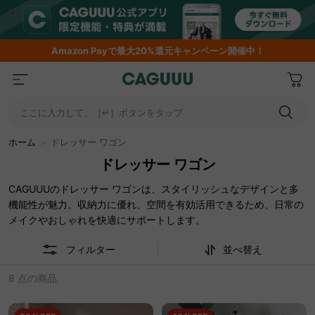
期間限定フラッシュセール！最大50％OFF
ここに入力して、［↵］ボタンをタップ
ホーム
＞
ドレッサー ワゴン
ドレッサー ワゴン
CAGUUUのドレッサー ワゴンは、スタイリッシュなデザインと多
機能性が魅力。収納力に優れ、空間を有効活用できるため、日常の
メイクやおしゃれを快適にサポートします。
フィルター
並べ替え
8 点の商品