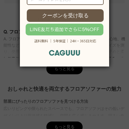
よくあるご質問（Q&A）
Q. フロアソファを選ぶ際のポイントは何ですか？
A. フロアソファを選ぶ際は、部屋の広さや使用人数、座り心地、機
能性などを考慮することが重要です。まず、設置場所のサイズを測
り、使用人数に合ったサイズを選びましょう。座り心地は硬めと柔
らかめがありますが、用途に応じて選ぶことができます。また、こ
たつと合わせたり、小さなお子様がいる家庭では座面が低いものが
もっと見る
安全です。CAGUUUでは、豊富なデザインとスタイルの選択肢を提
供しており、無料インテリア提案「MyCoordi」で最適なソファ選
びをサポートします。
おしゃれと快適を両立するフロアソファーの魅力
Q. フロアソファの耐久性について知りたいです。
A. フロアソファの耐久性は、使用する素材や内部構造によって異な
部屋にぴったりのフロアソファを見つける方法
ります。スプリングの種類やクッション材の品質が重要です。
広いリビングや限られたスペースでも、フロアソファはその低いデ
CAGUUUの家具は無垢材などの高品質素材を使用し、優れた耐久性
ザインにより圧迫感を軽減し、空間を広く感じさせます。明るい色
を提供しています。さらに、5年品質保証があるため、安心して長
や背もたれの低いタイプを選ぶことで、さらに開放的な印象を与え
く使用できます。
もっと見る