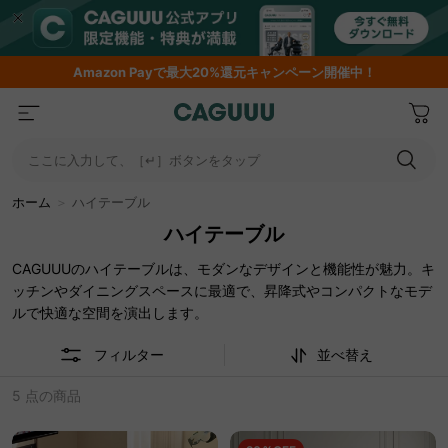
Amazon
Payで最大20%還元キャンペーン開催中！
ここに入力して、［↵］ボタンをタップ
ホーム
＞
ハイテーブル
ハイテーブル
CAGUUUのハイテーブルは、モダンなデザインと機能性が魅力。キ
ッチンやダイニングスペースに最適で、昇降式やコンパクトなモデ
ルで快適な空間を演出します。
フィルター
並べ替え
5 点の商品