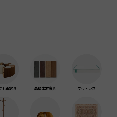
フト紙家具
高級木材家具
マットレス