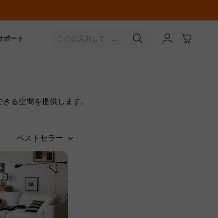
サポート
ここに入力して、
［↵］ボタンをタップ
できる空間を提供します。
ベストセラー