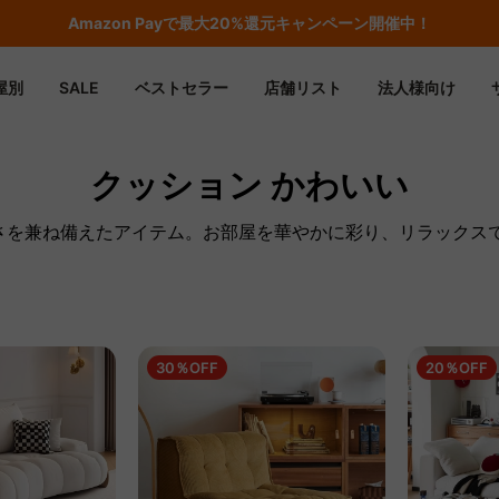
Amazon
Payで最大20%還元キャンペーン開催中！
屋別
SALE
ベストセラー
店舗リスト
法人様向け
クッション かわいい
適さを兼ね備えたアイテム。お部屋を華やかに彩り、リラックス
30％OFF
20％OFF