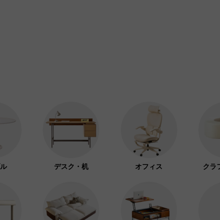
ル
デスク・机
オフィス
クラ