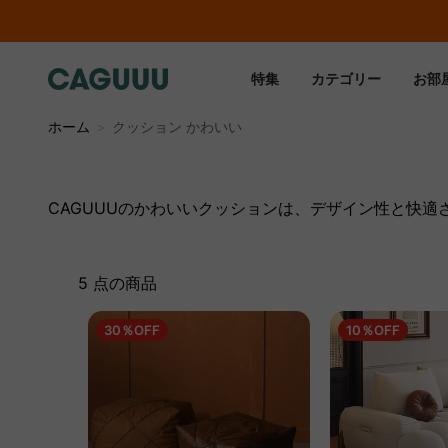
特集
カテゴリー
お部
ホーム
＞
クッション かわいい
CAGUUUのかわいいクッションは、デザイン性と快
5 点の商品
30％OFF
10％OFF