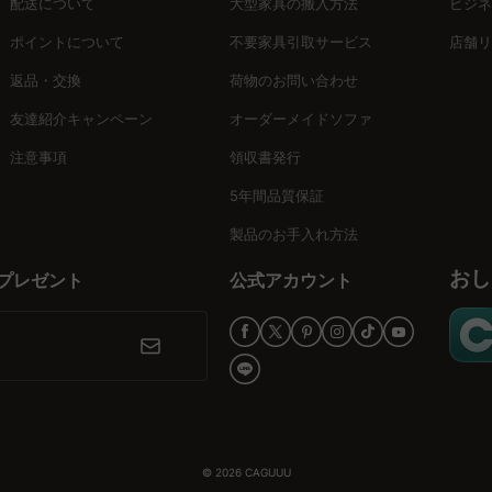
配送について
大型家具の搬入方法
ビジネ
ポイントについて
不要家具引取サービス
店舗リ
返品・交換
荷物のお問い合わせ
友達紹介キャンペーン
オーダーメイドソファ
注意事項
領収書発行
5年間品質保証
製品のお手入れ方法
おし
プレゼント
公式アカウント
© 2026
CAGUUU