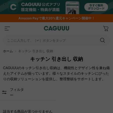
Amazon
Payで最大20%還元キャンペーン開催中！
ここに入力して、［↵］ボタンをタップ
ホーム
＞
キッチン 引き出し 収納
キッチン 引き出し 収納
CAGUUUのキッチン引き出し収納は、機能性とデザイン性を兼ね備
えたアイテムが揃っています。様々なスタイルのキッチンにぴった
りの収納ソリューションを提供し、整理整頓をサポートします。
フィルタ
ー
該当する商品が見つかりません