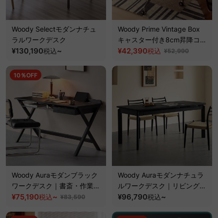
Woody Selectモダンナチュ
Woody Prime Vintage Box
ラルワークデスク
キャスター付き8cm昇降コン
¥130,190
~
パクトデスク【高級天然ツゲ
¥42,390
税込
税込
¥52,990
材】
10％OFF
Woody Auraモダンブラック
Woody Auraモダンナチュラ
ワークデスク｜書斎・作業部
ルワークデスク｜リビングに
屋・リビングに馴染む収納付
¥75,190
~
も書斎にも馴染むデザインと
¥96,790
~
税込
税込
¥83,590
き木製デスク【高級天然ホワ
便利な引き出し付き【高級天
イトアッシュ材】
然ホワイトアッシュ材】