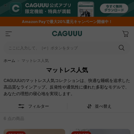
Amazon
Payで最大20%還元キャンペーン開催中！
ここに入力して、［↵］ボタンをタップ
ホーム
＞
マットレス人気
マットレス人気
CAGUUUのマットレス人気コレクションは、快適な睡眠を追求した
高品質なラインアップ。反発性や通気性に優れた多彩なモデルで、
あなたの理想の寝心地を実現します。
フィルター
並べ替え
6 点の商品