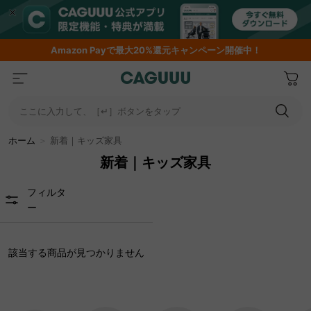
ャンペーン開催中！
期間限定フラッシュセール！最
ここに入力して、［↵］ボタンをタップ
ホーム
＞
新着｜キッズ家具
新着｜キッズ家具
フィルタ
ー
該当する商品が見つかりません