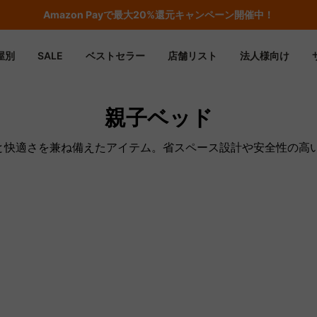
Amazon
Payで最大20%還元キャンペーン開催中！
屋別
SALE
ベストセラー
店舗リスト
法人様向け
親子ベッド
ンと快適さを兼ね備えたアイテム。省スペース設計や安全性の高