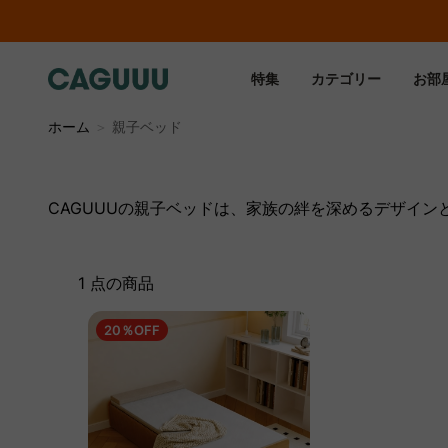
特集
カテゴリー
お部
ホーム
＞
親子ベッド
CAGUUUの親子ベッドは、家族の絆を深めるデザイ
1 点の商品
20％OFF