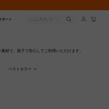
サポート
ここに入力して、
［↵］ボタンをタップ
い素材で、親子で安心してご利用いただけます。
ベストセラー