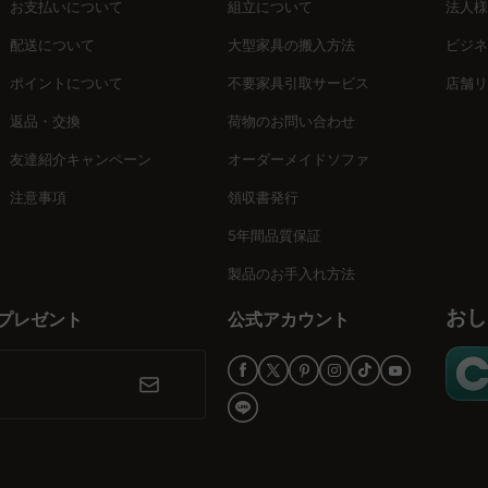
お支払いについて
組立について
法人様
配送について
大型家具の搬入方法
ビジネ
ポイントについて
不要家具引取サービス
店舗リ
返品・交換
荷物のお問い合わせ
友達紹介キャンペーン
オーダーメイドソファ
注意事項
領収書発行
5年間品質保証
製品のお手入れ方法
おし
プレゼント
公式アカウント