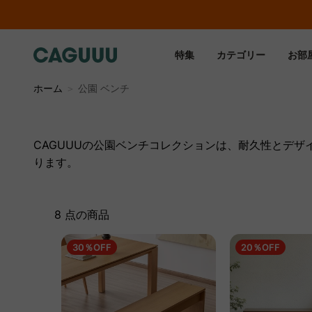
特集
カテゴリー
お部
ホーム
＞
公園 ベンチ
CAGUUUの公園ベンチコレクションは、耐久性とデ
ります。
8 点の商品
30％OFF
20％OFF