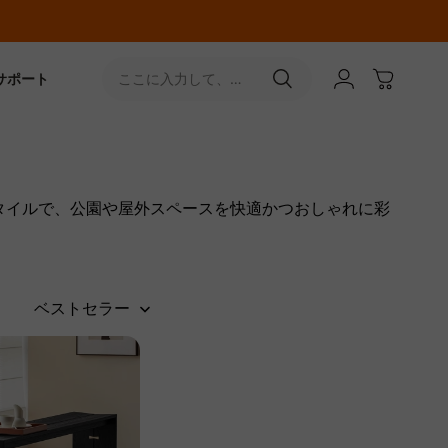
サポート
ここに入力して、
［↵］ボタンをタップ
タイルで、公園や屋外スペースを快適かつおしゃれに彩
ベストセラー