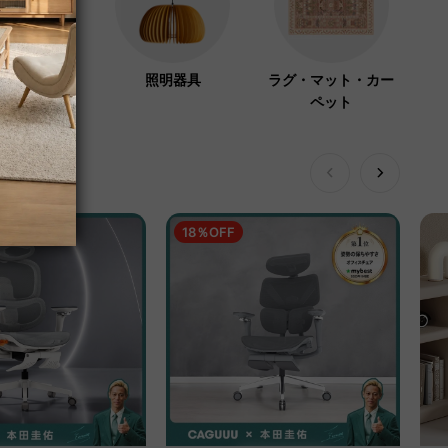
ーラック・コ
照明器具
ラグ・マット・カー
ハンガー
ペット
18％OFF