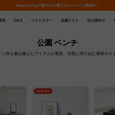
Amazon
Payで最大20%還元キャンペーン開催中！
屋別
SALE
ベストセラー
店舗リスト
法人様向け
公園 ベンチ
ザイン性を兼ね備えたアイテムが豊富。自然に溶け込む素材やス
20％OFF