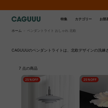
特集
カテゴリー
お部
ホーム
＞
ペンダントライト おしゃれ 北欧
CAGUUUのペンダントライトは、北欧デザインの洗
7 点の商品
25％OFF
25％OFF