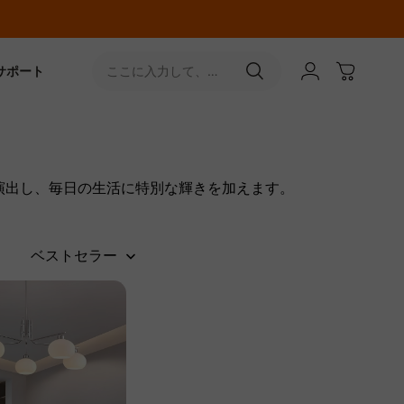
サポート
ここに入力して、
［↵］ボタンをタップ
演出し、毎日の生活に特別な輝きを加えます。
ベストセラー