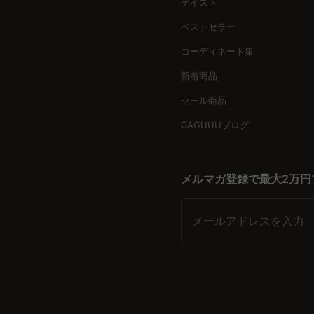
テイスト
ビスで、安心して購入できる環境を整えています。今すぐ新し
ベストセラー
コーディネート集
新着商品
セール商品
CAGUUUブログ
メルマガ登録で最大2万円
メールアドレスを入力