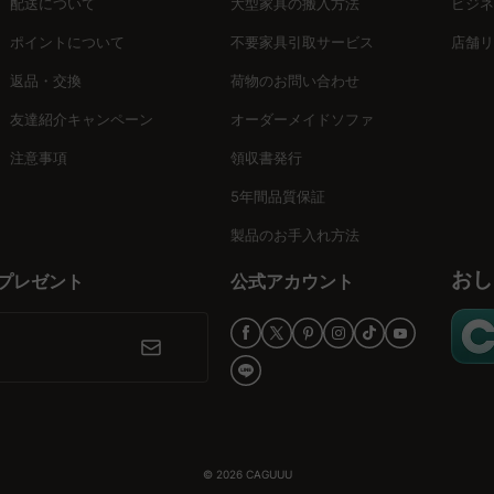
配送について
大型家具の搬入方法
ビジネ
いペンダントライトで空間を彩り、心地よい北欧スタイルを楽しんでみ
ポイントについて
不要家具引取サービス
店舗リ
返品・交換
荷物のお問い合わせ
友達紹介キャンペーン
オーダーメイドソファ
注意事項
領収書発行
5年間品質保証
製品のお手入れ方法
おし
プレゼント
公式アカウント
© 2026
CAGUUU