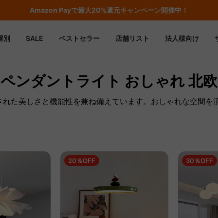
Amazon
Payで最大20%還元キャンペーン開催中！
屋別
SALE
ベストセラー
店舗リスト
法人様向け
ペンダントライト おしゃれ 北欧
練された美しさと機能性を兼ね備えています。おしゃれな空間を
20％OFF
30％OFF