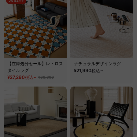
25％OFF
【在庫処分セール】レトロス
ナチュラルデザインラグ
タイルラグ
¥21,990
~
税込
¥27,290
~
税込
¥36,390