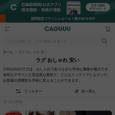
期間限定フラッシュセール！最大50％OFF
ここに入力して、［↵］ボタンをタップ
ホーム
＞
ラグ おしゃれ 安い
ラグ おしゃれ 安い
CAGUUUのラグは、おしゃれでありながら手頃な価格が魅力です。
多彩なデザインと高品質な素材で、どんなインテリアにもマッチ。
お部屋の雰囲気を手軽に変えることができます。
フィルター
並べ替え
10 点の商品