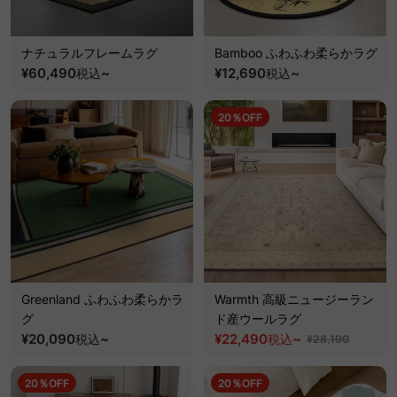
ナチュラルフレームラグ
Bamboo ふわふわ柔らかラグ
¥60,490
~
¥12,690
~
税込
税込
20％OFF
Greenland ふわふわ柔らかラ
Warmth 高級ニュージーラン
グ
ド産ウールラグ
¥20,090
~
¥22,490
~
税込
税込
¥28,190
20％OFF
20％OFF