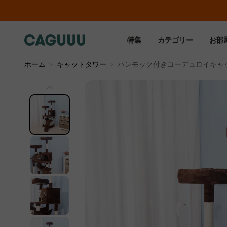
特集
カテゴリー
お部
ホーム
＞
キャットタワー
＞
ハンモック付きコーデュロイキャ