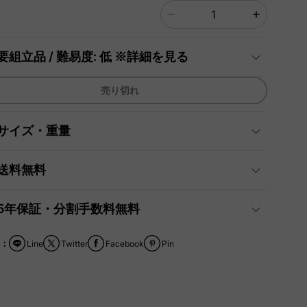
要組立品 / 難易度: 低 ※詳細を見る
売り切れ
サイズ・重量
送料無料
5年保証・分割手数料無料
：
Line
Twitter
Facebook
Pin