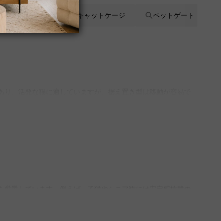
キャットハウス
キャットケージ
ペットゲート
があり、活発な猫に適していますが、据え置き型は移動が容易で
プのキャットタワーをご用意しており、5年品質保証もついてい
ため安全に使えます。安定性が高く、省スペースで設置できるた
りますので、ぜひご覧ください。
おしゃれで耐久性が高いです。また、布張りのハンモックは猫が
肢を厳選しています。例えば、子猫やシニア猫には安定感抜群の
いただけます。
揃えています。