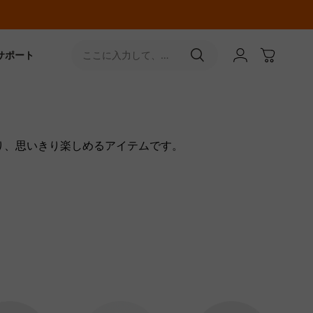
サポート
ここに入力して、
［↵］ボタンをタップ
り、思いきり楽しめるアイテムです。