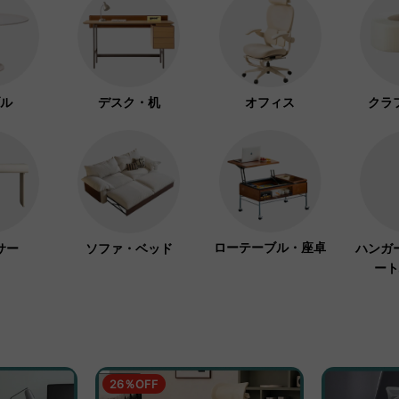
ル
デスク・机
オフィス
クラ
ローテーブル・座卓
サー
ソファ・ベッド
ハンガ
ート
26％OFF