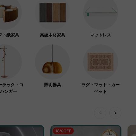
フト紙家具
高級木材家具
マットレス
ーラック・コ
照明器具
ラグ・マット・カー
ハンガー
ペット
18％OFF