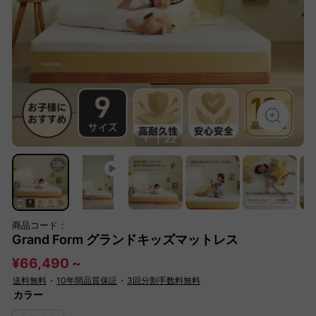
1
|
22
商品コード：
Grand Form グランドキッズマットレス
¥66,490 ~
送料無料
・
10年間品質保証
・
3回分割手数料無料
カラー