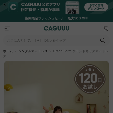
期間限定フラッシュセール！最大50％OFF
ここに入力して、［↵］ボタンをタップ
ホーム
＞
シングルマットレス
＞
Grand Form グランドキッズマットレ
ス