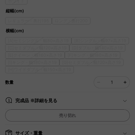
ホワイト
縦幅(cm)
レギュラー・奥行195
ロング・奥行200
横幅(cm)
[A]セミシングル・幅80×高さ19
[B]シングル・幅97×高さ19
[C]セミダブル・幅120×高さ19
[D]ダブル・幅140×高さ19
[E]クイーン・幅160×高さ19
[F]キング・幅180×高さ19
[I]キング・幅180×高さ19
[G]セミダブル・幅120×高さ19
[H]ワイドダブル・幅150×高さ19
数量
完成品 ※詳細を見る
売り切れ
サイズ・重量