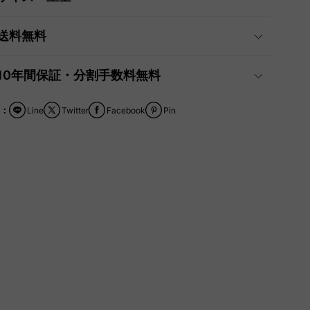
送料無料
10年間保証・分割手数料無料
：
Line
Twitter
Facebook
Pin