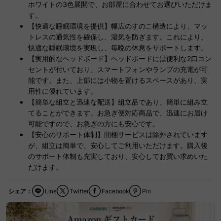
ホワイトの3色展開で、お部屋に合わせてお選びいただけま
す。
【快適な睡眠環境を提供】幅広のすのこ構造により、マッ
トレスの通気性を確保し、湿気を防ぎます。これにより、
快適な睡眠環境を実現し、毎晩の休息をサポートします。
【実用的なヘッドボード】ヘッドボードには便利な2口コン
セントが付いており、スマートフォンやランプの充電が可
能です。また、上部には小物を置けるスペースがあり、実
用性に優れています。
【簡単な組立と迅速な配送】組立品であり、簡単に組み立
てることができます。お急ぎ便対応商品で、迅速にお届け
可能ですので、お急ぎの方にも安心です。
【安心のサポート体制】開梱サービスは除外されています
が、組立は簡単で、安心してご利用いただけます。購入後
のサポート体制も充実しており、安心してお買い求めいた
だけます。
シェア：
Line
Twitter
Facebook
Pin