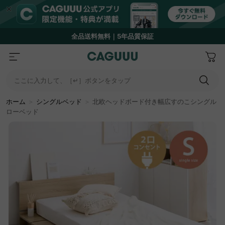
Amazon
Payで最大20%還元キャンペーン開催中！
ここに入力して、［↵］ボタンをタップ
ホーム
＞
シングルベッド
＞
北欧ヘッドボード付き幅広すのこシングル
ローベッド