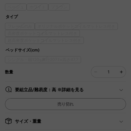
ベージュ
ホワイト
ブラウン
タイプ
フレームのみ
オリジナルポケットコイルマットレス付き
高密度ポケットコイルマットレス付き
超高密度ポケットコイルマットレス付き
ベッドサイズ(cm)
シングル・幅120×奥行207.1×高さ47.7
数量
要組立品/難易度：高 ※詳細を見る
売り切れ
サイズ・重量