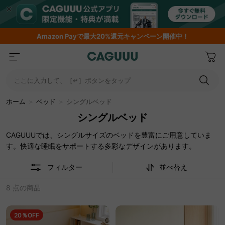
Amazon
Payで最大20%還元キャンペーン開催中！
ここに入力して、［↵］ボタンをタップ
ホーム
＞
ベッド
＞
シングルベッド
シングルベッド
CAGUUUでは、シングルサイズのベッドを豊富にご用意していま
す。快適な睡眠をサポートする多彩なデザインがあります。
フィルター
並べ替え
8 点の商品
20％OFF