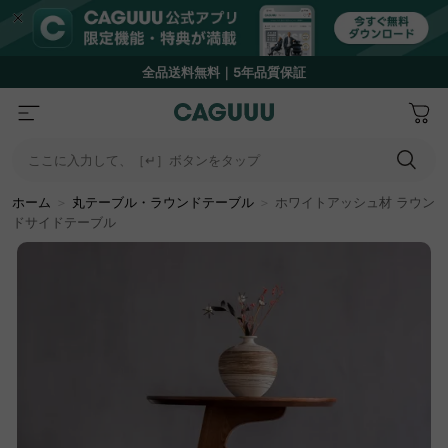
全品送料無料｜5年品質保証
ここに入力して、［↵］ボタンをタップ
ホーム
＞
丸テーブル・ラウンドテーブル
＞
ホワイトアッシュ材 ラウン
ドサイドテーブル