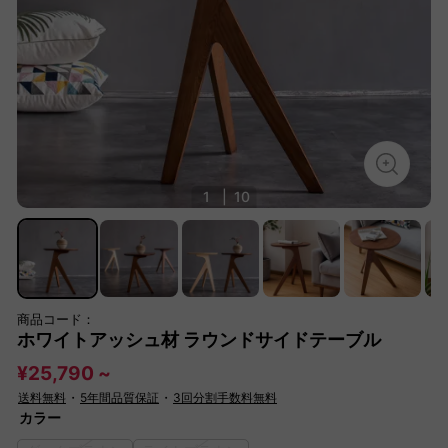
1
|
10
商品コード：
ホワイトアッシュ材 ラウンドサイドテーブル
¥25,790 ~
送料無料
・
5年間品質保証
・
3回分割手数料無料
カラー