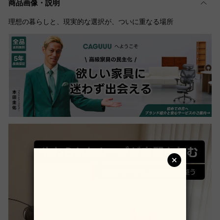
商品画像・説明
理想の暮らしと、現実的な選択が、ついに重なる場所