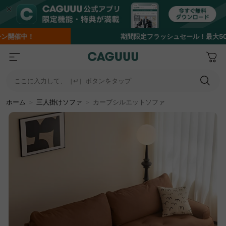
期間限定フラッシュセール！最大50％OFF
ここに入力して、［↵］ボタンをタップ
ホーム
＞
三人掛けソファ
＞
カーブシルエットソファ