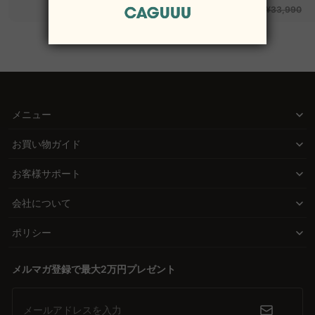
べるコーデュロイ
¥33,990
2WAY【色カスタマイ
ズ可】
メニュー
お買い物ガイド
お客様サポート
会社について
ポリシー
メルマガ登録で最大2万円プレゼント
メールアドレスを入力