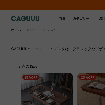
特集
カテゴリー
お部
ホーム
＞
アンティーク デスク
CAGUUUのアンティークデスクは、クラシックなデ
9 点の商品
25％OFF
20％OFF