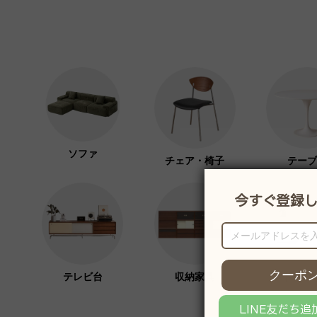
ソファ
チェア・椅子
テーブ
テレビ台
収納家具
ドレッ