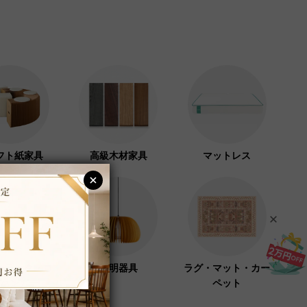
フト紙家具
高級木材家具
マットレス
ーラック・コ
照明器具
ラグ・マット・カー
ハンガー
ペット