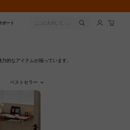
サポート
ここに入力して、
［↵］ボタンをタップ
魅力的なアイテムが揃っています。
ベストセラー