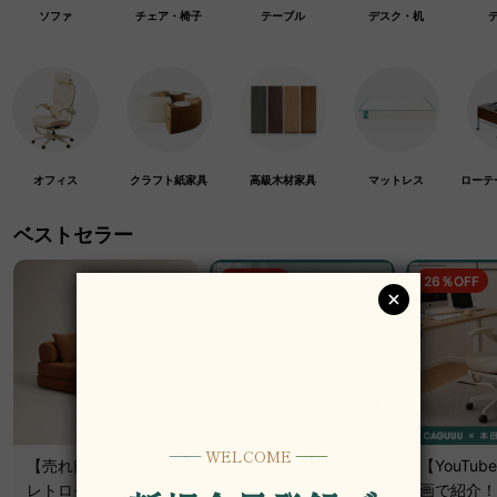
ソファ
チェア・椅子
テーブル
デスク・机
オフィス
クラフト紙家具
高級木材家具
マットレス
ローテ
ベストセラー
19％OFF
26％OFF
【売れ筋】Soft Prime
【売れ筋】AXISU アク
【YouTu
レトロモダンソファベ
シスコアライトオフィ
画で紹介！】