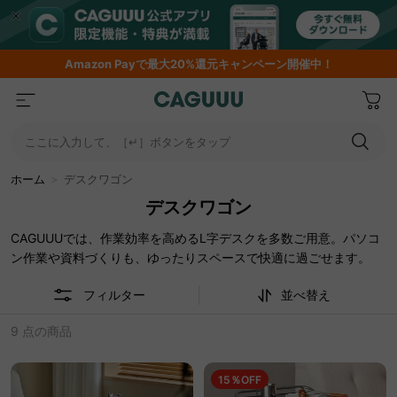
Amazon
Payで最大20%還元キャンペーン開催中！
ここに入力して、［↵］ボタンをタップ
ホーム
＞
デスクワゴン
デスクワゴン
CAGUUUでは、作業効率を高めるL字デスクを多数ご用意。パソコ
ン作業や資料づくりも、ゆったりスペースで快適に過ごせます。
フィルター
並べ替え
9 点の商品
15％OFF