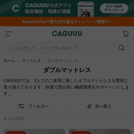
Amazon
Payで最大20%還元キャンペーン開催中！
ここに入力して、［↵］ボタンをタップ
ホーム
＞
マットレス
＞
ダブルマットレス
ダブルマットレス
CAGUUUでは、2人でのご使用に適したダブルマットレスを豊富に
取り揃えております。快適で質の高い睡眠環境をサポートいたしま
す。
フィルター
並べ替え
6 点の商品