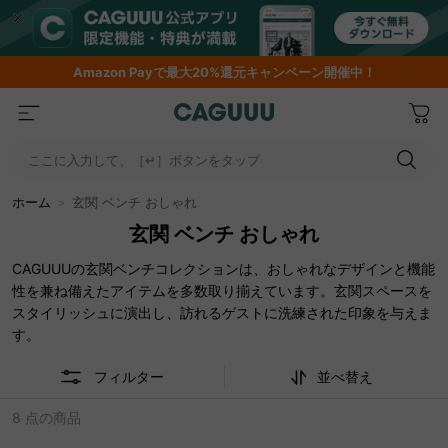
Amazon
Payで最大20%還元キャンペーン開催中！
ここに入力して、［↵］ボタンをタップ
ホーム
＞
玄関 ベンチ おしゃれ
玄関 ベンチ おしゃれ
CAGUUUの玄関ベンチコレクションは、おしゃれなデザインと機能
性を兼ね備えたアイテムを多数取り揃えています。玄関スペースを
スタイリッシュに演出し、訪れるゲストに洗練された印象を与えま
す。
フィルター
並べ替え
8 点の商品