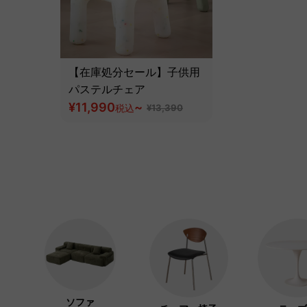
【在庫処分セール】子供用
パステルチェア
¥11,990
~
税込
¥13,390
ソファ