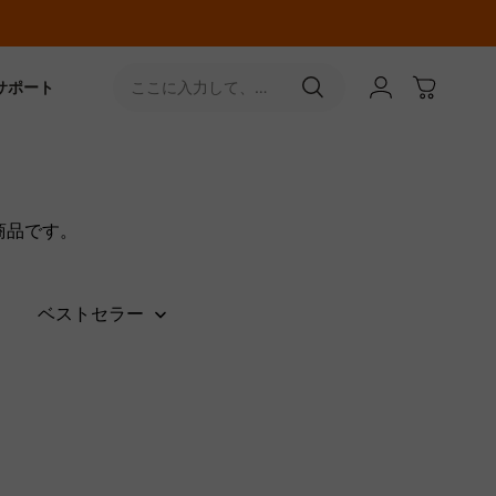
サポート
ここに入力して、
［↵］ボタンをタップ
商品です。
ベストセラー