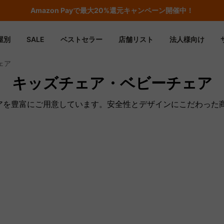
Amazon
Payで最大20%還元キャンペーン開催中！
屋別
SALE
ベストセラー
店舗リスト
法人様向け
ェア
キッズチェア・ベビーチェア
ェアを豊富にご用意しています。安全性とデザインにこだわった