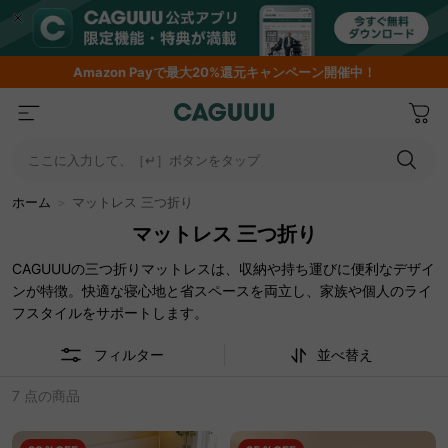
Amazon
Payで最大20%還元キャンペーン開催中！
ここに入力して、［↵］ボタンをタップ
ホーム
＞
マットレス 三つ折り
マットレス 三つ折り
CAGUUUの三つ折りマットレスは、収納や持ち運びに便利なデザイ
ンが特徴。快適な寝心地と省スペースを両立し、家族や個人のライ
フスタイルをサポートします。
フィルター
並べ替え
7 点の商品