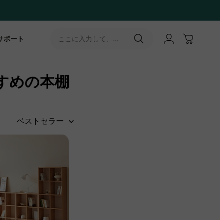
サポート
ここに入力して、
［↵］ボタンをタップ
すめの本棚
ベストセラー