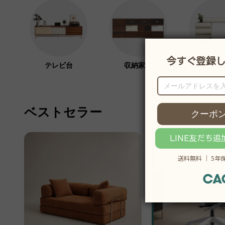
テレビ台
収納家具
ドレッ
ベストセラー
19％OFF