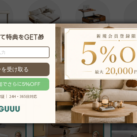
ローテーブル・座卓
サー
ソファ・ベッド
ハンガ
ート
20％OFF
18％OFF