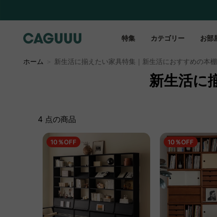
特集
カテゴリー
お部
ホーム
＞
新生活に揃えたい家具特集｜新生活におすすめの本棚
新生活に
4 点の商品
10％OFF
10％OFF