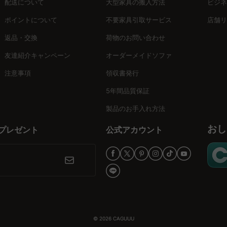
配送について
大型家具の搬入方法
ビジネ
ポイントについて
不要家具引取サービス
店舗リ
返品・交換
荷物のお問い合わせ
友達紹介キャンペーン
オーダーメイドソファ
注意事項
領収書発行
5年間品質保証
製品のお手入れ方法
おし
プレゼント
公式アカウント
© 2026
CAGUUU