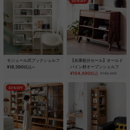
30％OFF
モジュール式ブックシェルフ
【在庫処分セール】オールド
¥18,590
~
パイン材オープンシェルフ
税込
¥104,490
税込
¥149,290
30％OFF