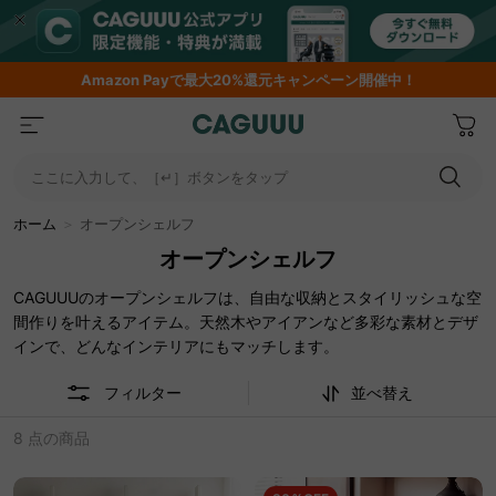
Amazon
Payで最大20%還元キャンペーン開催中！
ここに入力して、［↵］ボタンをタップ
ホーム
＞
オープンシェルフ
オープンシェルフ
CAGUUUのオープンシェルフは、自由な収納とスタイリッシュな空
間作りを叶えるアイテム。天然木やアイアンなど多彩な素材とデザ
インで、どんなインテリアにもマッチします。
フィルター
並べ替え
8 点の商品