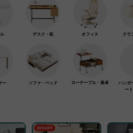
ル
デスク・机
オフィス
クラ
ローテーブル・座卓
サー
ソファ・ベッド
ハンガ
ート
26％OFF