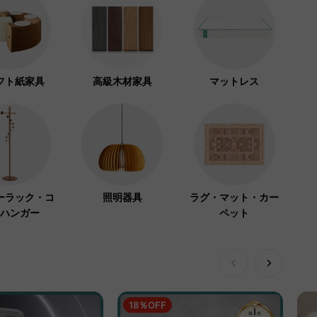
フト紙家具
高級木材家具
マットレス
ーラック・コ
照明器具
ラグ・マット・カー
ハンガー
ペット
18％OFF