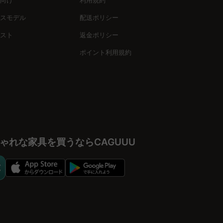
ご用意しています。これにより、子ども部屋をさらに楽しい空間に
スモデル
配送ポリシー
スト
返金ポリシー
ポイント利用規約
で安全性の高い、子どもたちが安心して使えるキッズ用品を取り
ゃれな家具を買うならCAGUUU