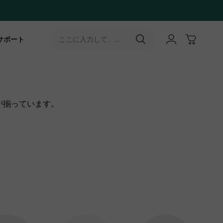
サポート
ここに入力して、
［↵］ボタンをタップ
が揃っています。