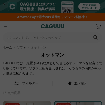
Amazon
Payで最大20%還元キャンペーン開催中！
ここに入力して、［↵］ボタンをタップ
ホーム
＞
ソファ
＞
オットマン
オットマン
CAGUUUでは、足置きや補助席として使えるオットマンを豊富に取
り揃えています。ソファと組み合わせれば、くつろぎの時間がもっ
と快適に広がります。
フィルター
並べ替え
15 点の商品