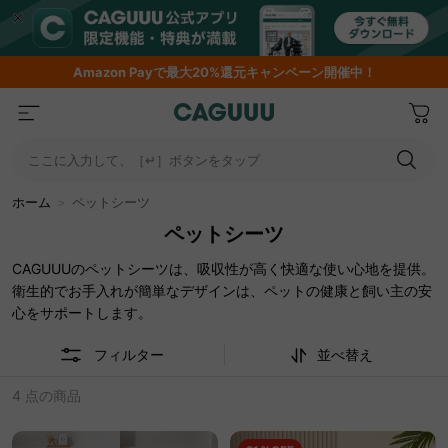
Amazon
Payで最大20%還元キャンペーン開催中！
ここに入力して、［↵］ボタンをタップ
ホーム
＞
ペットシーツ
ペットシーツ
CAGUUUのペットシーツは、吸収性が高く快適な使い心地を提供。
衛生的でお手入れが簡単なデザインは、ペットの健康と飼い主の安
心をサポートします。
フィルター
並べ替え
4 点の商品