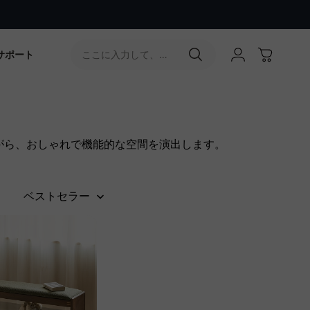
！最大50％OFF
サポート
ここに入力して、
［↵］ボタンをタップ
がら、おしゃれで機能的な空間を演出します。
ベストセラー