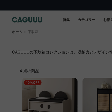
特集
カテゴリー
お部
ホーム
＞
下駄箱
CAGUUUの下駄箱コレクションは、収納力とデザイ
4 点の商品
10％OFF